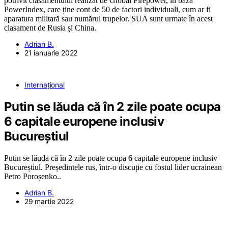
potrivit clasamentului realizat de Global Firepower, în baza
PowerIndex, care ține cont de 50 de factori individuali, cum ar fi
aparatura militară sau numărul trupelor. SUA sunt urmate în acest
clasament de Rusia și China.
Adrian B.
21 ianuarie 2022
Internațional
Putin se lăuda că în 2 zile poate ocupa
6 capitale europene inclusiv
Bucureștiul
Putin se lăuda că în 2 zile poate ocupa 6 capitale europene inclusiv
Bucureștiul. Președintele rus, într-o discuție cu fostul lider ucrainean
Petro Poroșenko..
Adrian B.
29 martie 2022