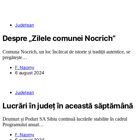
Județean
Despre „Zilele comunei Nocrich”
Comuna Nocrich, un loc încărcat de istorie și tradiții autentice, se
pregătește…
F. Naomy
6 august 2024
Județean
Lucrări în județ în această săptămână
Drumuri și Poduri SA Sibiu continuă lucrările stabilite în cadrul
Programului anual…
F. Naomy
6 august 2024