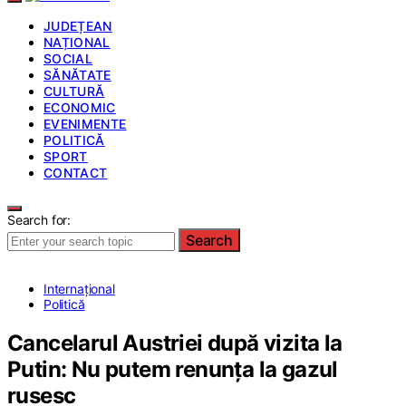
JUDEȚEAN
NAȚIONAL
SOCIAL
SĂNĂTATE
CULTURĂ
ECONOMIC
EVENIMENTE
POLITICĂ
SPORT
CONTACT
Search for:
Search
Internațional
Politică
Cancelarul Austriei după vizita la
Putin: Nu putem renunța la gazul
rusesc