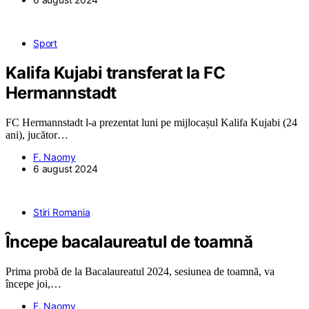
Sport
Kalifa Kujabi transferat la FC
Hermannstadt
FC Hermannstadt l-a prezentat luni pe mijlocașul Kalifa Kujabi (24
ani), jucător…
F. Naomy
6 august 2024
Stiri Romania
Începe bacalaureatul de toamnă
Prima probă de la Bacalaureatul 2024, sesiunea de toamnă, va
începe joi,…
F. Naomy